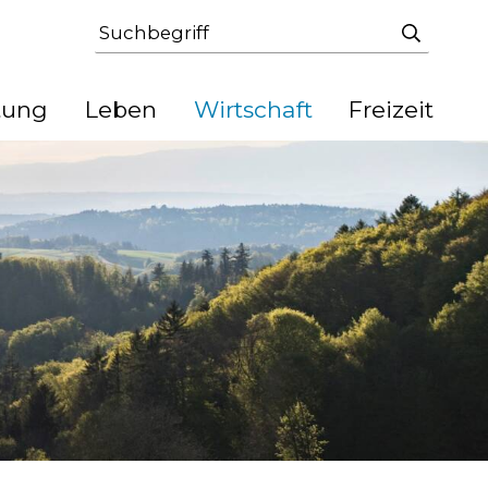
Suchbegriff
Suche st
tung
Leben
Wirtschaft
Freizeit