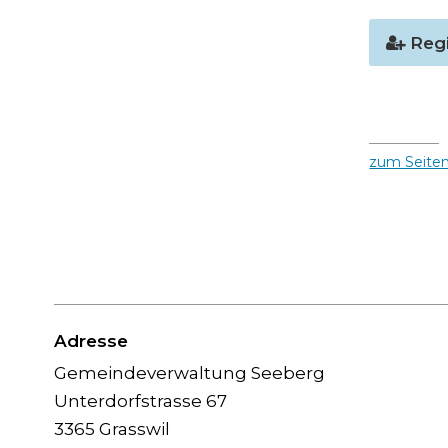
Regi
zum Seite
Footer
Adresse
Gemeindeverwaltung Seeberg
Unterdorfstrasse 67
3365 Grasswil