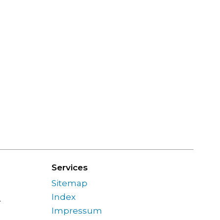
Services
Sitemap
Index
ngszeiten Nachmittag
r
Impressum