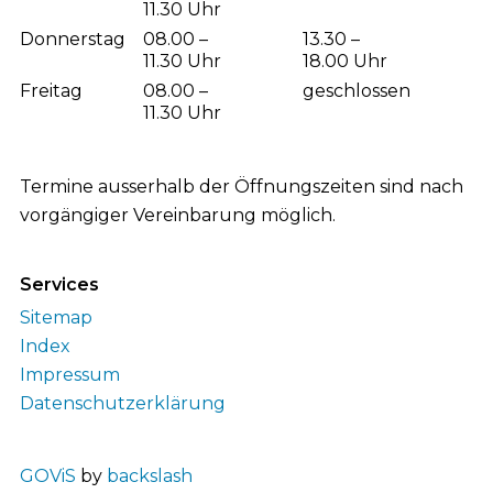
11.30 Uhr
Donnerstag
08.00 –
13.30 –
11.30 Uhr
18.00 Uhr
Freitag
08.00 –
geschlossen
11.30 Uhr
Termine ausserhalb der Öffnungszeiten sind nach
vorgängiger Vereinbarung möglich.
Services
Sitemap
Index
Impressum
Datenschutzerklärung
GOViS
by
backslash