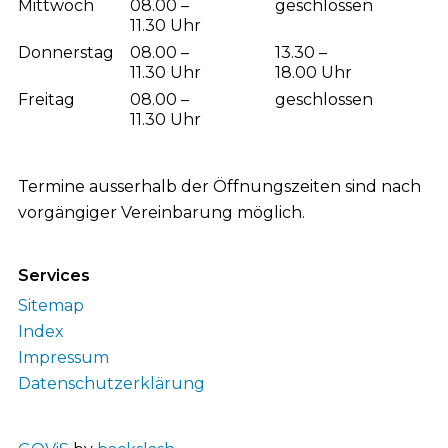
Mittwoch
08.00 –
geschlossen
11.30 Uhr
Donnerstag
08.00 –
13.30 –
11.30 Uhr
18.00 Uhr
Freitag
08.00 –
geschlossen
11.30 Uhr
Termine ausserhalb der Öffnungszeiten sind nach
vorgängiger Vereinbarung möglich.
Services
Sitemap
Index
Impressum
Datenschutzerklärung