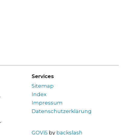
Services
Sitemap
Index
ngszeiten Nachmittag
r
Impressum
Datenschutzerklärung
r
GOViS
by
backslash