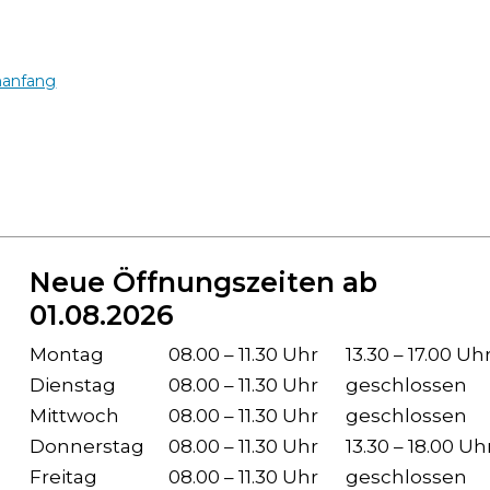
nanfang
Neue Öffnungszeiten ab
01.08.2026
Wochentag
Öffnungszeiten Vormittag
Öffnu
Montag
08.00 – 11.30 Uhr
13.30 – 17.00 Uh
Dienstag
08.00 – 11.30 Uhr
geschlossen
Mittwoch
08.00 – 11.30 Uhr
geschlossen
Donnerstag
08.00 – 11.30 Uhr
13.30 – 18.00 Uh
Freitag
08.00 – 11.30 Uhr
geschlossen