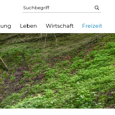
Suchbegriff
Suche st
tung
Leben
Wirtschaft
Freizeit